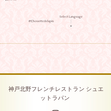
Select Language
@Ⅽhouettedelapin
▼
神戸北野フレンチレストラン シュエ
ットラパン