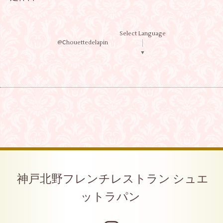
Select Language
@Ⅽhouettedelapin
▼
神戸北野フレンチレストラン シュエ
ットラパン