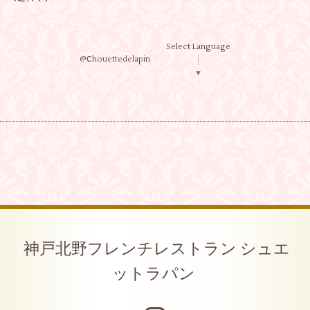
Select Language
@Ⅽhouettedelapin
▼
神戸北野フレンチレストラン シュエ
ットラパン