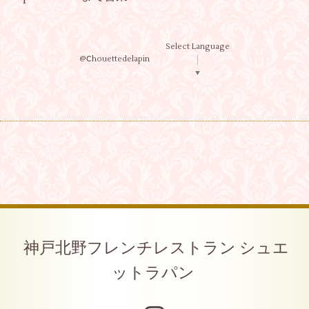
Select Language
@Ⅽhouettedelapin
▼
神戸北野フレンチレストラン シュエ
ットラパン