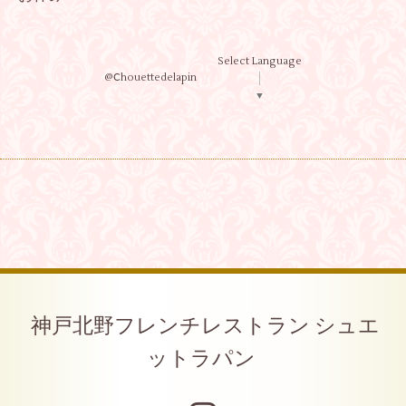
Select Language
@Ⅽhouettedelapin
▼
神戸北野フレンチレストラン シュエ
ットラパン