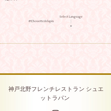
Select Language
@Ⅽhouettedelapin
▼
神戸北野フレンチレストラン シュエ
ットラパン