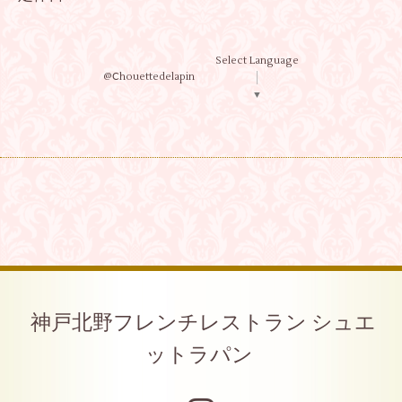
Select Language
@Ⅽhouettedelapin
▼
神戸北野フレンチレストラン シュエ
ットラパン