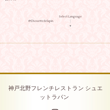
Select Language
@Ⅽhouettedelapin
▼
神戸北野フレンチレストラン シュエ
ットラパン