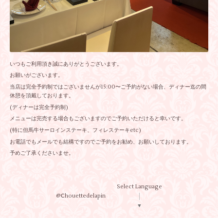
いつもご利用頂き誠にありがとうございます。
お願いがございます。
当店は完全予約制ではございませんが15:00〜ご予約がない場合、ディナー迄の間
休憩を頂戴しております。
(ディナーは完全予約制)
メニューは完売する場合もございますのでご予約いただけると幸いです。
(特に但馬牛サーロインステーキ、フィレステーキetc)
お電話でもメールでも結構ですのでご予約をお勧め、お願いしております。
予めご了承くださいませ。
Select Language
@Ⅽhouettedelapin
▼