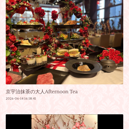
京宇治抹茶の大人Afternoon Tea
2026-06-14 16:18:41