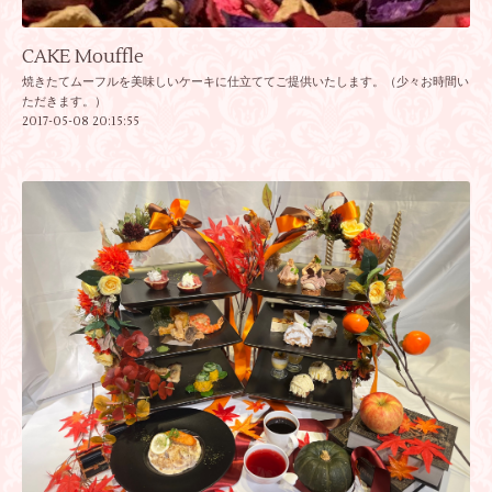
CAKE Mouffle
焼きたてムーフルを美味しいケーキに仕立ててご提供いたします。（少々お時間い
ただきます。）
2017-05-08 20:15:55