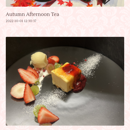
Autumn Afternoon Tea
2022-10-01 12:30:37