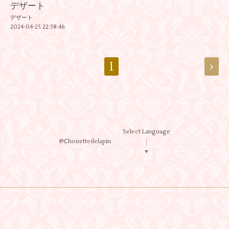
デザート
デザート
2024-04-25 22:58:46
1
Select Language
@Ⅽhouettedelapin
▼