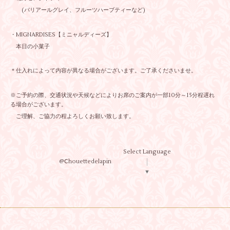
(パリアールグレイ、フルーツハーブティーなど)
・MIGNARDISES【ミニャルディーズ】
本日の小菓子
＊仕入れによって内容が異なる場合がございます。ご了承くださいませ。
※ご予約の際、交通状況や天候などによりお席のご案内が一部10分～15分程遅れ
る場合がございます。
ご理解、ご協力の程よろしくお願い致します。
Select Language
@Ⅽhouettedelapin
▼