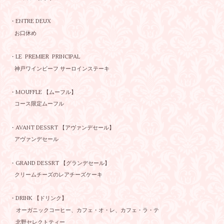
・ENTRE DEUX
お口休め
・LE PREMIER PRINCIPAL
神戸ワインビーフ サーロインステーキ
・MOUFFLE 【ムーフル】
コース限定ムーフル
・AVANT DESSRT 【アヴァンデセール】
アヴァンデセール
・GRAND DESSRT 【グランデセール】
クリームチーズのレアチーズケーキ
・DRINK 【ドリンク】
オーガニックコーヒー、カフェ・オ・レ、カフェ・ラ・テ
北野セレクトティー