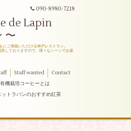
090-8980-7218
e Lapin
 〜
もにご堪能いただける神戸レストラン。
用意しておりますので、様々なシーンでお楽
taff
Staff wanted
Contact
有機栽培コーヒーとは
エットラパンのおすすめ紅茶