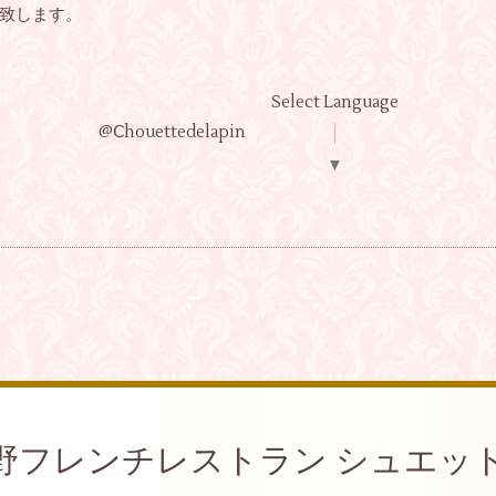
致します。
Select Language
@Ⅽhouettedelapin
▼
野フレンチレストラン シュエッ