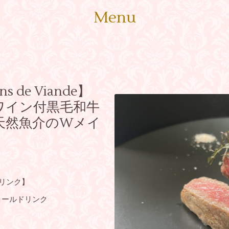
Menu
ns de Viande】
ワイン付黒毛和牛
天然魚介のWメイ
ドリンク】
コールドリンク