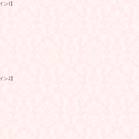
メイン1】
メイン2】