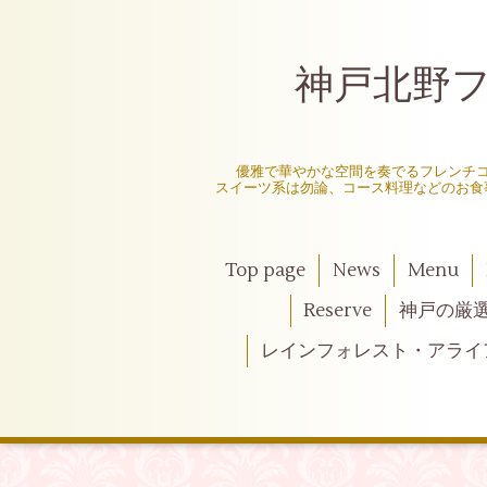
神戸北野フレ
〜
優雅で華やかな空間を奏でるフレンチ
スイーツ系は勿論、コース料理などのお食
Top page
News
Menu
Reserve
神戸の厳
レインフォレスト・アライ