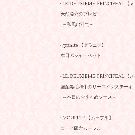
・LE. DEUXIEME PRINCIPEAL 【
天然魚介のブレゼ
～和風出汁で～
・granite 【グラニテ】
本日のシャーベット
・LE. DEUXIEME PRINCIPEAL 【
国産黒毛和牛のサーロインステーキ
～本日のおすすめソース～
・MOUFFLE 【ムーフル】
コース限定ムーフル