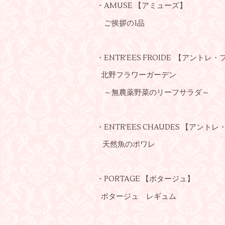
・AMUSE 【アミューズ】
ご挨拶の1品
・ENTR’EES FROIDE 【アントレ
北野フラワーガーデン
～無農薬野菜のリーフサラダ～
・ENTR’EES CHAUDES 【アント
天然魚のポワレ
・PORTAGE 【ポタージュ】
ポタージュ レギュム