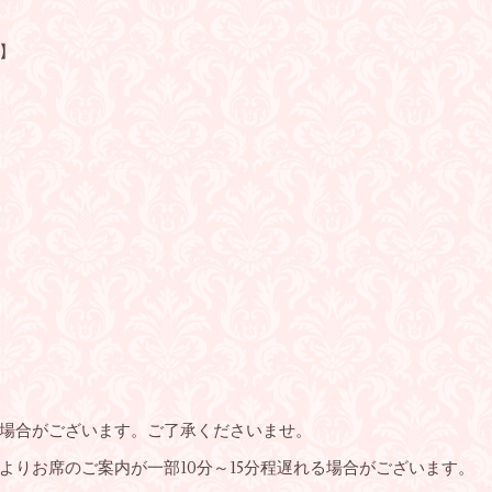
ル】
場合がございます。ご了承くださいませ。
よりお席のご案内が一部10分～15分程遅れる場合がございます。