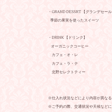
・GRAND DESSRT 【グランデセー
季節の果実を使ったスイーツ
・DRINK 【ドリンク】
オーガニックコーヒー
カフェ・オ・レ
カフェ・ラ・テ
北野セレクトティー
※仕入れ状況などにより内容が異なる
※ご予約の際、交通状況や天候などに