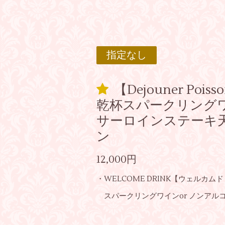
指定なし
【Dejouner Poisso
乾杯スパークリング
サーロインステーキ
ン
12,000円
・WELCOME DRINK【ウェルカム
スパークリングワインor ノンアル